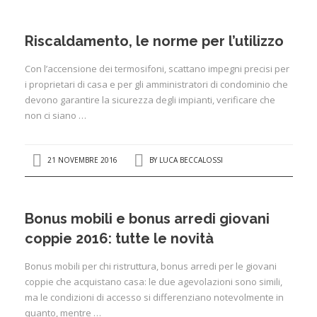
Riscaldamento, le norme per l’utilizzo
Con l’accensione dei termosifoni, scattano impegni precisi per
i proprietari di casa e per gli amministratori di condominio che
devono garantire la sicurezza degli impianti, verificare che
non ci siano …
21 NOVEMBRE 2016
BY
LUCA BECCALOSSI
Bonus mobili e bonus arredi giovani
coppie 2016: tutte le novità
Bonus mobili per chi ristruttura, bonus arredi per le giovani
coppie che acquistano casa: le due agevolazioni sono simili,
ma le condizioni di accesso si differenziano notevolmente in
quanto, mentre …