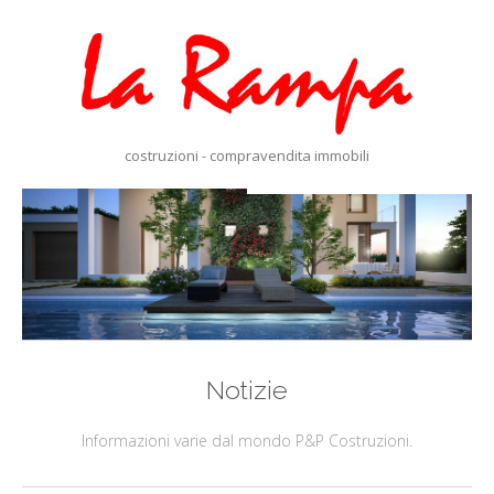
costruzioni - compravendita immobili
Notizie
Informazioni varie dal mondo P&P Costruzioni.