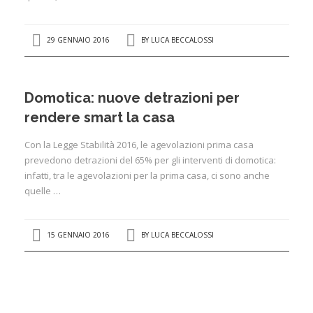
29 GENNAIO 2016
BY
LUCA BECCALOSSI
Domotica: nuove detrazioni per
rendere smart la casa
Con la Legge Stabilità 2016, le agevolazioni prima casa
prevedono detrazioni del 65% per gli interventi di domotica:
infatti, tra le agevolazioni per la prima casa, ci sono anche
quelle …
15 GENNAIO 2016
BY
LUCA BECCALOSSI