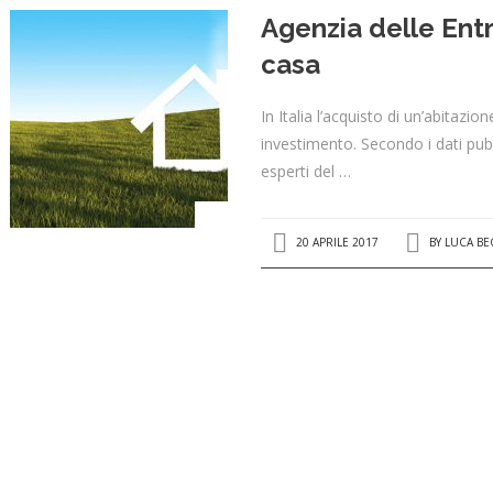
Agenzia delle Entr
casa
In Italia l’acquisto di un’abitazi
investimento. Secondo i dati pubbli
esperti del …
20 APRILE 2017
BY
LUCA BE