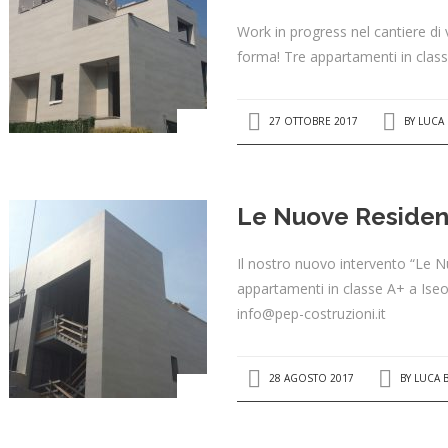
Work in progress nel cantiere di
forma! Tre appartamenti in class
27 OTTOBRE 2017
BY
LUCA
Le Nuove Residenz
Il nostro nuovo intervento “Le N
appartamenti in classe A+ a Iseo,
info@pep-costruzioni.it
28 AGOSTO 2017
BY
LUCA 