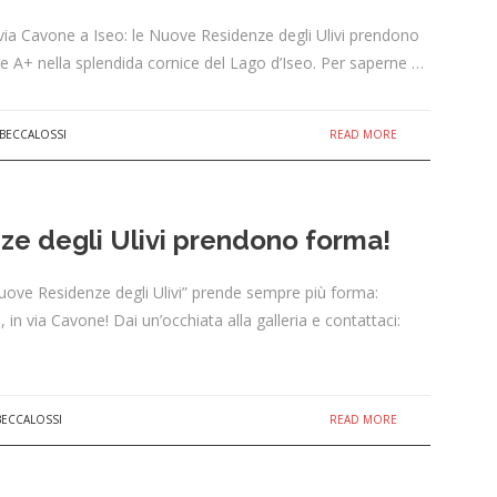
 via Cavone a Iseo: le Nuove Residenze degli Ulivi prendono
e A+ nella splendida cornice del Lago d’Iseo. Per saperne …
READ MORE
 BECCALOSSI
e degli Ulivi prendono forma!
uove Residenze degli Ulivi” prende sempre più forma:
 in via Cavone! Dai un’occhiata alla galleria e contattaci:
READ MORE
BECCALOSSI