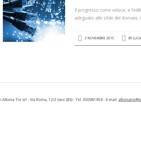
Il progresso corre veloce, e l’ed
adeguato alle sfide del domani, i
3 NOVEMBRE 2015
BY
LUCA
Albinia Tre srl - Via Roma, 12/2 Iseo (BS) - Tel. 030981959 - E-mail:
albiniatre@pe