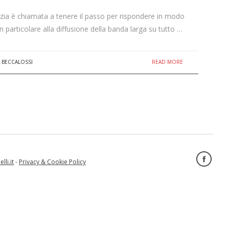
ilizia è chiamata a tenere il passo per rispondere in modo
n particolare alla diffusione della banda larga su tutto …
READ MORE
 BECCALOSSI
lli.it
-
Privacy & Cookie Policy