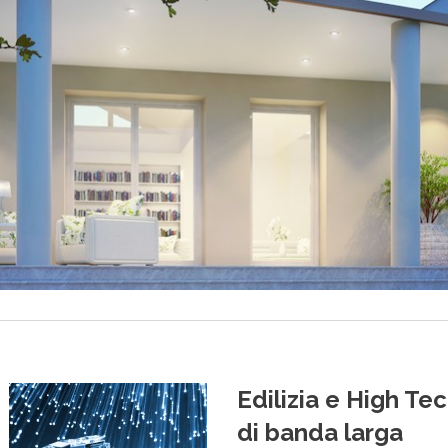
Edilizia e High Te
di banda larga